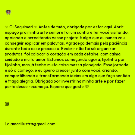
✨ Oi Seguimari ✨ Antes de tudo, obrigada por estar aqui. Abrir
espaço pra minha arte sempre foi um sonho e ter você visitando,
apoiando e acreditando nesse projeto é algo que eu nunca vou
conseguir explicar em palavras. Agradeço demais pela paciência
durante todo esse processo. Reabrir não foi só organizar
produtos, foi colocar o coração em cada detalhe, com calma,
cuidado e muito amor. Estamos começando agora, tijolinho por
tijolinho, mas já tenho muita coisa massa planejada. Essa jornada
é só o começo, e eu quero crescer junto com você, criando,
compartilhando e transformando ideias em algo que faça sentido
e traga alegria. Obrigada por investir na minha arte e por fazer
parte desse recomeço. Espero que goste 🩷
Lojamariilustra@gmail.com