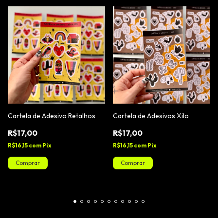
Cartela de Adesivo Retalhos
Cartela de Adesivos Xilo
R$17,00
R$17,00
R$16,15
com
Pix
R$16,15
com
Pix