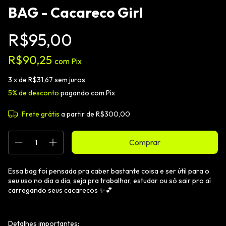
BAG - Cacareco Girl
R$95,00
R$90,25
com
Pix
3
x de
R$31,67
sem juros
5% de desconto
pagando com Pix
Frete grátis
a partir de
R$300,00
Essa bag foi pensada pra caber bastante coisa e ser útil para o
seu uso no dia a dia, seja pra trabalhar, estudar ou só sair pro aí
carregando seus cacarecos ✨💕
Detalhes importantes: