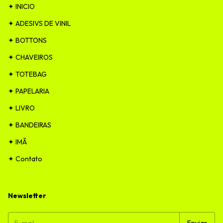
✦ INICIO
✦ ADESIVS DE VINIL
✦ BOTTONS
✦ CHAVEIROS
✦ TOTEBAG
✦ PAPELARIA
✦ LIVRO
✦ BANDEIRAS
✦ IMÃ
✦ Contato
Newsletter