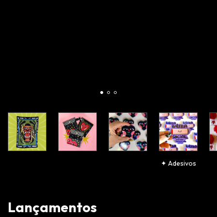
✦ Adesivos
Lançamentos